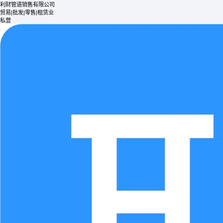
利财管道销售有限公司
贸易|批发|零售|租赁业
私营