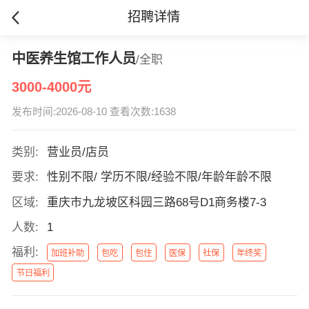
招聘详情
中医养生馆工作人员
/全职
3000-4000元
发布时间:2026-08-10 查看次数:1638
类别:
营业员/店员
要求:
性别不限/ 学历不限/经验不限/年龄年龄不限
区域:
重庆市九龙坡区科园三路68号D1商务楼7-3
人数:
1
福利:
加班补助
包吃
包住
医保
社保
年终奖
节日福利