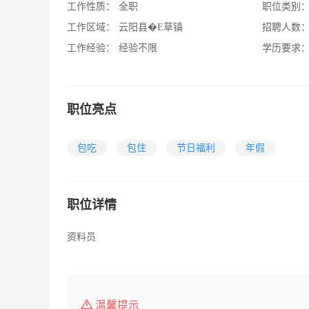
工作性质：
全职
职位类别
工作区域：
云阳县�E草镇
招聘人数
工作经验：
经验不限
学历要求
职位亮点
包吃
包住
节日福利
年假
职位详情
资料员
温馨提示