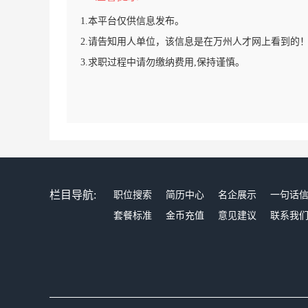
1.本平台仅供信息发布。
2.请告知用人单位，该信息是在万州人才网上看到的
3.求职过程中请勿缴纳费用,保持谨慎。
栏目导航:
职位搜索
简历中心
名企展示
一句话
套餐标准
金币充值
意见建议
联系我