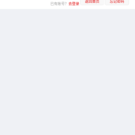
返回首页
忘记密码
已有账号？
去登录