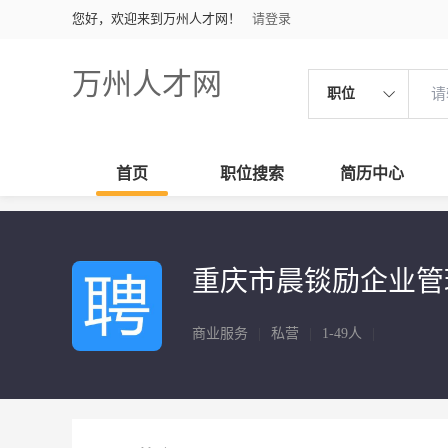
您好，欢迎来到万州人才网！
请登录
万州人才网
职位
首页
职位搜索
简历中心
重庆市晨锬励企业管
商业服务
|
私营
|
1-49人
|