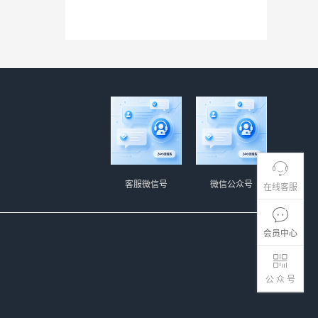
客服微信号
微信公众号
在线客服
会员中心
公 众 号