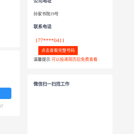
公司地址
孙家书院19号
联系电话
177****0411
点击查看完整号码
温馨提示:
可以投递简历后免费查看
微信扫一扫找工作
07