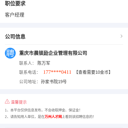
职位要求
客户经理
公司信息
重庆市晨锬励企业管理有限公司
联系人：
陈万军
177****0411
联系电话：
【查看需要10金币】
公司地址：
孙家书院19号
温馨提示
1、本平台仅供信息发布，不会收取押金、保证金！
2、请告知用人单位，是在
万州人才网
上看到该招聘信息的！