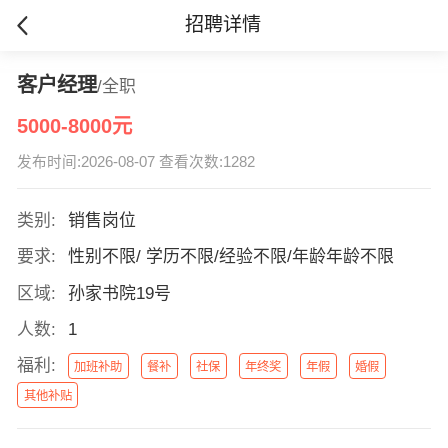
招聘详情
客户经理
/全职
5000-8000元
发布时间:2026-08-07 查看次数:1282
类别:
销售岗位
要求:
性别不限/ 学历不限/经验不限/年龄年龄不限
区域:
孙家书院19号
人数:
1
福利:
加班补助
餐补
社保
年终奖
年假
婚假
其他补贴