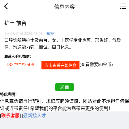
信息内容
护士 前台
万州人才网 2026.08.08
举报
口腔诊所聘护士及前台，女，非医学专业也可，形象好，气质
佳，沟通能力强。面试，周日休息。
联系人手机/微信：
(查看需要80金币)
132****3608
点击查看完整信息
特此声明：
信息真伪请自行辨别，求职应聘须谨慎，网站对此不承担任何保
证或连带责任! 希望我们的平台能为您带来更多的便利！
[
联系客服
]
[
最新找人才
]