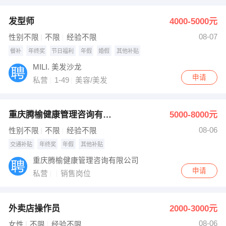
发型师
4000-5000元
08-07
性别不限
不限
经验不限
餐补
年终奖
节日福利
年假
婚假
其他补贴
MILI. 美发沙龙
申请
私营
1-49
美容/美发
重庆腾榆健康管理咨询有限公司
5000-8000元
08-06
性别不限
不限
经验不限
交通补贴
年终奖
年假
其他补贴
重庆腾榆健康管理咨询有限公司
申请
私营
销售岗位
外卖店操作员
2000-3000元
08-06
女性
不限
经验不限