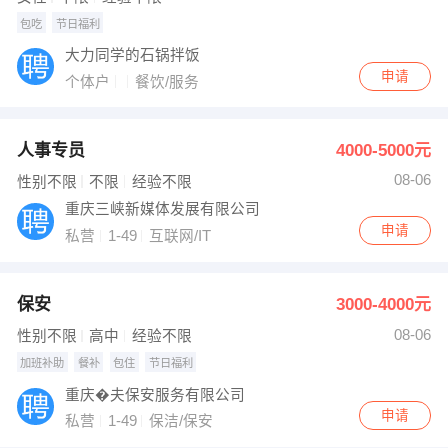
包吃
节日福利
大力同学的石锅拌饭
申请
个体户
餐饮/服务
人事专员
4000-5000元
08-06
性别不限
不限
经验不限
重庆三峡新媒体发展有限公司
申请
私营
1-49
互联网/IT
保安
3000-4000元
08-06
性别不限
高中
经验不限
加班补助
餐补
包住
节日福利
重庆�夫保安服务有限公司
申请
私营
1-49
保洁/保安