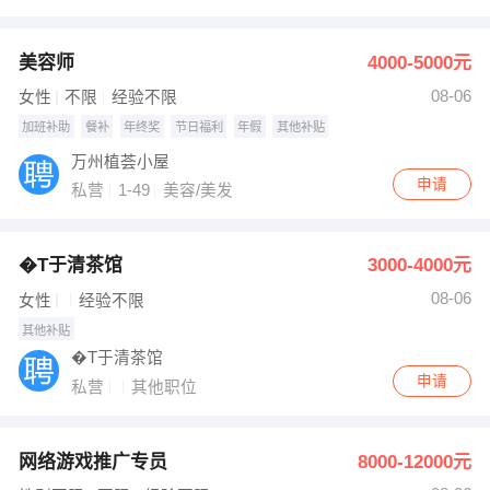
美容师
4000-5000元
08-06
女性
不限
经验不限
加班补助
餐补
年终奖
节日福利
年假
其他补贴
万州植荟小屋
申请
私营
1-49
美容/美发
�T于清茶馆
3000-4000元
08-06
女性
经验不限
其他补贴
�T于清茶馆
申请
私营
其他职位
网络游戏推广专员
8000-12000元