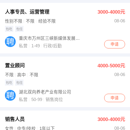
人事专员、运营管理
3000-4000元
08-06
性别不限
不限
经验不限
包吃
包住
重庆市万州区三峡新媒体发展有限公司
申请
私营
1-49
行政/后勤
置业顾问
4000-5000元
08-06
不限
高中
不限
包吃
包住
湖北双向养老产业有限公司
申请
私营
50-99
销售岗位
销售人员
3000-4000元
08-06
女性
中专/技校
1年以下