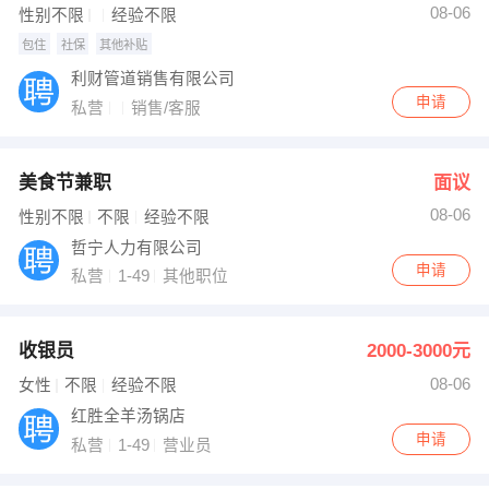
08-06
性别不限
经验不限
包住
社保
其他补贴
利财管道销售有限公司
申请
私营
销售/客服
美食节兼职
面议
08-06
性别不限
不限
经验不限
哲宁人力有限公司
申请
私营
1-49
其他职位
收银员
2000-3000元
08-06
女性
不限
经验不限
红胜全羊汤锅店
申请
私营
1-49
营业员