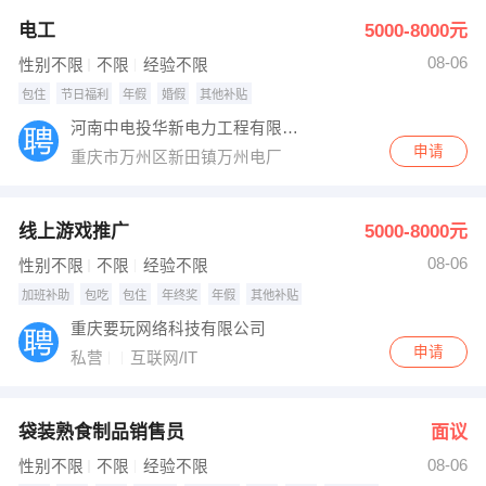
电工
5000-8000元
08-06
性别不限
不限
经验不限
包住
节日福利
年假
婚假
其他补贴
河南中电投华新电力工程有限公司
申请
重庆市万州区新田镇万州电厂
线上游戏推广
5000-8000元
08-06
性别不限
不限
经验不限
加班补助
包吃
包住
年终奖
年假
其他补贴
重庆要玩网络科技有限公司
申请
私营
互联网/IT
袋装熟食制品销售员
面议
08-06
性别不限
不限
经验不限