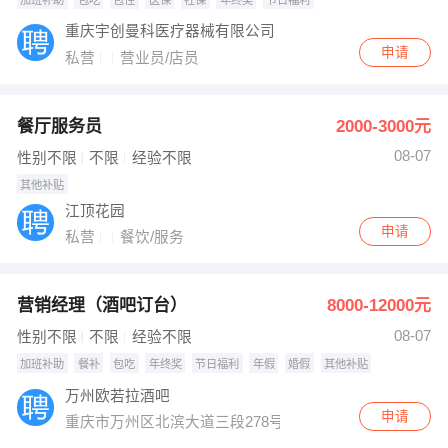
重庆宇创曼科医疗器械有限公司
申请
私营
营业员/店员
餐厅服务员
2000-3000元
08-07
性别不限
不限
经验不限
其他补贴
江顶花园
申请
私营
餐饮/服务
营销经理（酒吧订台）
8000-12000元
08-07
性别不限
不限
经验不限
加班补助
餐补
包吃
年终奖
节日福利
年假
婚假
其他补贴
万州欧若拉酒吧
申请
重庆市万州区北滨大道三段278号