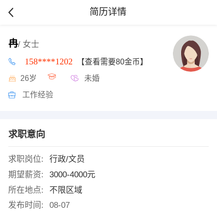
简历详情
冉
/ 女士
158****1202
【查看需要80金币】
26岁
未婚
工作经验
求职意向
求职岗位:
行政/文员
期望薪资:
3000-4000元
所在地点:
不限区域
发布时间:
08-07